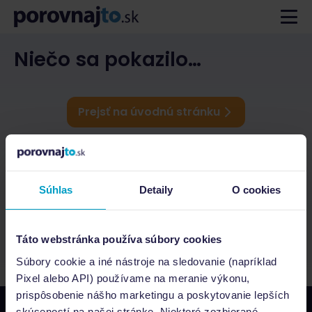
Niečo sa pokazilo…
Prejsť na úvodnú stránku
Súhlas
Detaily
O cookies
Táto webstránka používa súbory cookies
Súbory cookie a iné nástroje na sledovanie (napríklad
Pixel alebo API) používame na meranie výkonu,
prispôsobenie nášho marketingu a poskytovanie lepších
skúseností na našej stránke. Niektoré zozbierané