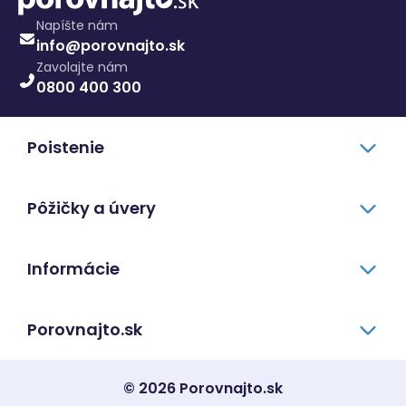
Napíšte nám
info@porovnajto.sk
Zavolajte nám
0800 400 300
Poistenie
Pôžičky a úvery
Informácie
Porovnajto.sk
© 2026 Porovnajto.sk