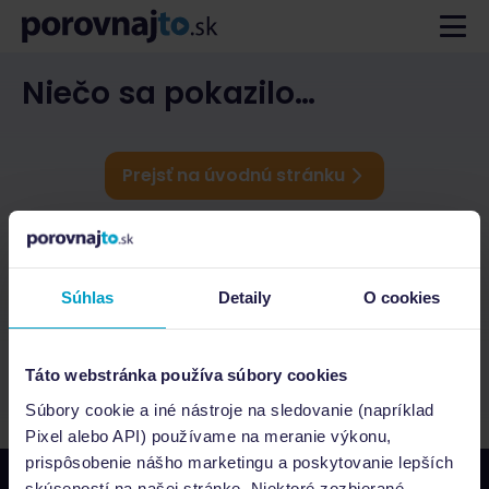
Niečo sa pokazilo…
Prejsť na úvodnú stránku
Súhlas
Detaily
O cookies
Táto webstránka používa súbory cookies
Súbory cookie a iné nástroje na sledovanie (napríklad
Pixel alebo API) používame na meranie výkonu,
prispôsobenie nášho marketingu a poskytovanie lepších
skúseností na našej stránke. Niektoré zozbierané