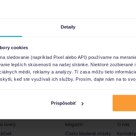
Detaily
bory cookies
 na sledovanie (napríklad Pixel alebo API) používame na merani
nie lepších skúseností na našej stránke. Niektoré zozbierané i
ociálnych médií, reklamy a analýzy. Tí zasa môžu tieto informác
skytli, keď ste využívali ich služby. Prosím, dajte nám na to svo
Prispôsobiť
čky a úvery
Informácie
Poro
 a úvery
Magazín
O nás
žičiek
Často kladené otázky
Kontakty