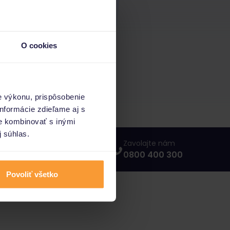
O cookies
e výkonu, prispôsobenie
nformácie zdieľame aj s
ie kombinovať s inými
j súhlas.
Napíšte nám
Zavolajte nám
info@porovnajto.sk
0800 400 300
Povoliť všetko
vnajto.sk