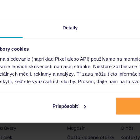
Detaily
bory cookies
 na sledovanie (napríklad Pixel alebo API) používame na merani
nie lepších skúseností na našej stránke. Niektoré zozbierané i
ociálnych médií, reklamy a analýzy. Tí zasa môžu tieto informác
skytli, keď ste využívali ich služby. Prosím, dajte nám na to svo
Prispôsobiť
čky a úvery
Informácie
Poro
 a úvery
Magazín
O nás
žičiek
Často kladené otázky
Kontakty